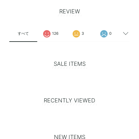
REVIEW
すべて
126
3
0
SALE ITEMS
RECENTLY VIEWED
NEW ITEMS