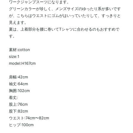
ワークジャンプスーツになります。
グリーンカラーが珍しく、メンズサイズのゆったり系が多いです
が、こちらはウエストにゴムがはいっていたりして、すっきりと
見えます。
夏は、上着部分を腰に巻いてTシャツに合わせるのもおすすめで
す。
素材:cotton
size:1
model:H167cm
肩幅:42cm
袖丈:64cm
胸囲:102cm
着丈:
股上:76cm
股下:82cm
ウエスト:74cm〜82cm
ヒップ:100cm