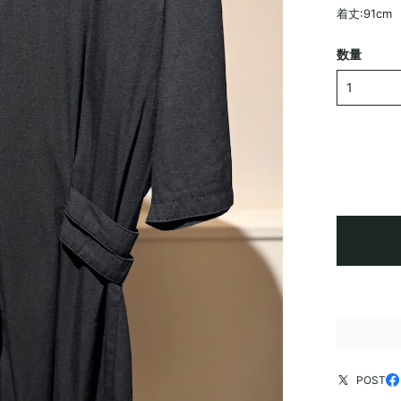
着丈:91cm
数量
POST