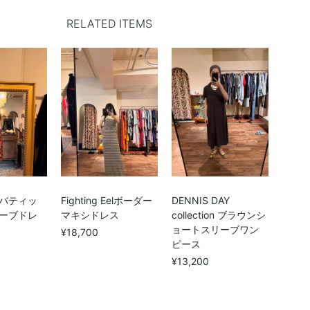
RELATED ITEMS
バティッ
Fighting Eelボーダー
DENNIS DAY
ーブドレ
マキシドレス
collection ブラウンシ
ョートスリーブワン
¥18,700
ピース
¥13,200