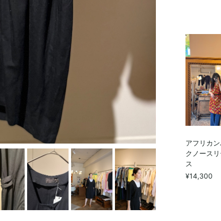
アフリカン
クノースリ
ス
¥14,300