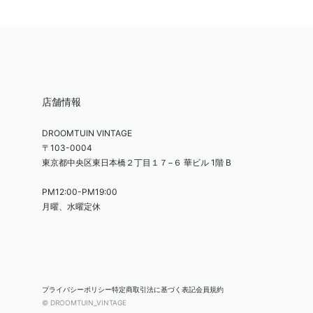
店舗情報
DROOMTUIN VINTAGE
〒103-0004
東京都中央区東日本橋２丁目１７−６ 華ビル 1階 B
PM12:00-PM19:00
月曜、水曜定休
プライバシーポリシー
特定商取引法に基づく表記
会員規約
© DROOMTUIN_VINTAGE