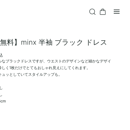
無料】minx 半袖 ブラック ドレス
込
ルなブラックドレスですが、ウエストのデザインなど細かなデザイ
珍しく1枚だけでとてもおしゃれ見えにしてくれます。
キュッとしていてスタイルアップも。
し
なし
8cm