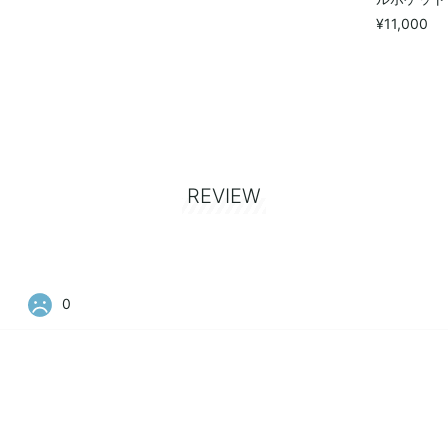
¥11,000
REVIEW
0