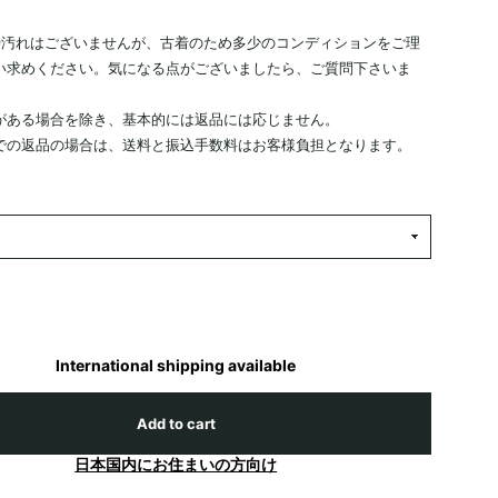
や汚れはございませんが、古着のため多少のコンディションをご理
い求めください。気になる点がございましたら、ご質問下さいま
がある場合を除き、基本的には返品には応じません。
での返品の場合は、送料と振込手数料はお客様負担となります。
International shipping available
Add to cart
日本国内にお住まいの方向け