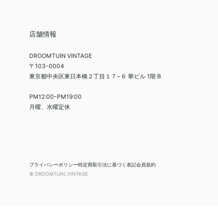
店舗情報
DROOMTUIN VINTAGE
〒103-0004
東京都中央区東日本橋２丁目１７−６ 華ビル 1階 B
PM12:00-PM19:00
月曜、水曜定休
プライバシーポリシー
特定商取引法に基づく表記
会員規約
© DROOMTUIN_VINTAGE