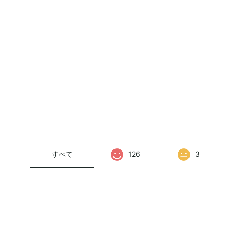
すべて
126
3