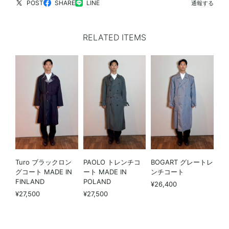
POST
SHARE
LINE
通報する
RELATED ITEMS
Turo ブラックロン
PAOLO トレンチコ
BOGART グレートレ
グコート MADE IN
ート MADE IN
ンチコート
FINLAND
POLAND
¥26,400
¥27,500
¥27,500