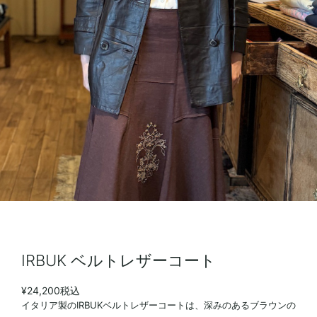
IRBUK ベルトレザーコート
¥24,200
税込
イタリア製のIRBUKベルトレザーコートは、深みのあるブラウンの