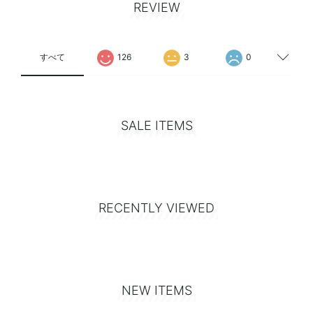
REVIEW
すべて
126
3
0
SALE ITEMS
RECENTLY VIEWED
NEW ITEMS