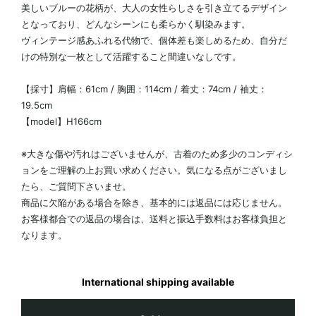
美しいブルーの花柄が、大人の女性らしさを引き立てるデザイン
となっており、どんなシーンにも柔らかく馴染みます。
ヴィンテージ感あふれる代物で、個体差も楽しめるため、自分だ
けの特別な一枚として活躍すること間違いなしです。
【採寸】肩幅：61cm / 胸囲：114cm / 着丈：74cm / 袖丈：
19.5cm
【model】H166cm
※大きな傷や汚れはございませんが、古着のため多少のコンディシ
ョンをご理解の上お買い求めください。気になる点がございまし
たら、ご質問下さいませ。
商品に欠陥がある場合を除き、基本的には返品には応じません。
お客様都合での返品の場合は、送料と振込手数料はお客様負担と
なります。
International shipping available