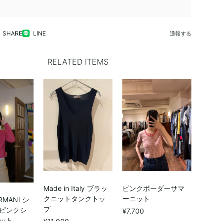
SHARE
LINE
通報する
RELATED ITEMS
Made in Italy ブラッ
ピンクボーダーサマ
クニットタンクトッ
ーニット
RMANI シ
プ
ピンクシ
¥7,700
ット