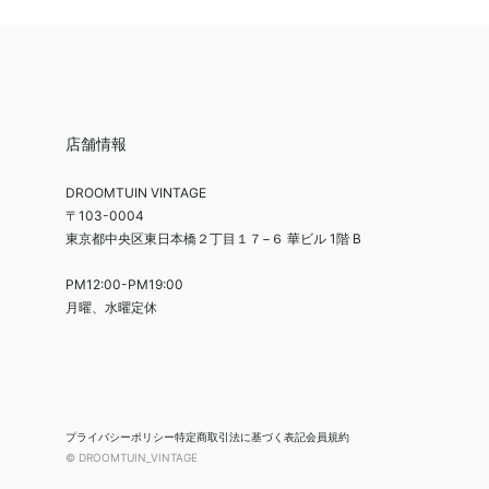
店舗情報
DROOMTUIN VINTAGE
〒103-0004
東京都中央区東日本橋２丁目１７−６ 華ビル 1階 B
PM12:00-PM19:00
月曜、水曜定休
プライバシーポリシー
特定商取引法に基づく表記
会員規約
© DROOMTUIN_VINTAGE