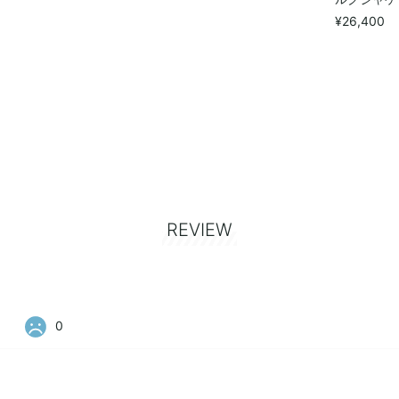
¥26,400
REVIEW
0