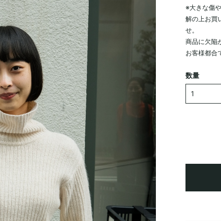
※大きな傷
解の上お買
せ。
商品に欠陥
お客様都合
数量