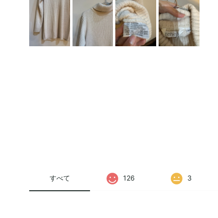
すべて
126
3