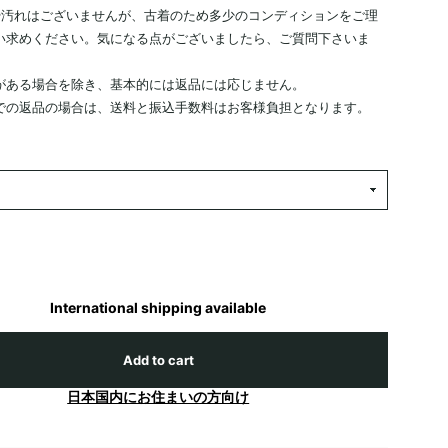
や汚れはございませんが、古着のため多少のコンディションをご理
い求めください。気になる点がございましたら、ご質問下さいま
がある場合を除き、基本的には返品には応じません。
での返品の場合は、送料と振込手数料はお客様負担となります。
International shipping available
Add to cart
日本国内にお住まいの方向け