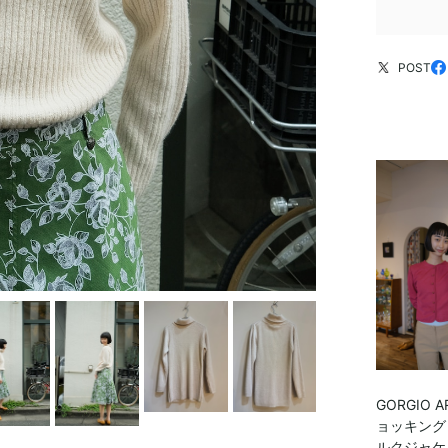
POST
GORGIO A
ョッキング
ルクジャケ