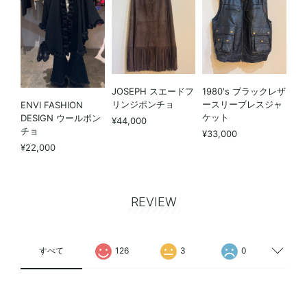
JOSEPH スエードフ
1980's ブラックレザ
リンジポンチョ
ースリーブレスジャ
ENVI FASHION
ケット
DESIGN ウールポン
¥44,000
チョ
¥33,000
¥22,000
REVIEW
すべて
126
3
0