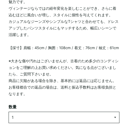
魅力です。
ヴィンテージならではの経年変化を楽しむことができ、さらに着
込むほどに風合いが増し、スタイルに個性を与えてくれます。
カジュアルなジーンズやシンプルなTシャツと合わせても、ドレス
アップしたパンツスタイルにもマッチするため、幅広いシーンで
活躍します。
【採寸】肩幅：45cm / 胸囲：108cm / 着丈：76cm / 袖丈：61cm
※大きな傷や汚れはございませんが、古着のため多少のコンディシ
ョンをご理解の上お買い求めください。気になる点がございまし
たら、ご質問下さいませ。
商品に欠陥がある場合を除き、基本的には返品には応じません。
お客様都合での返品の場合は、送料と振込手数料はお客様負担と
なります。
数量