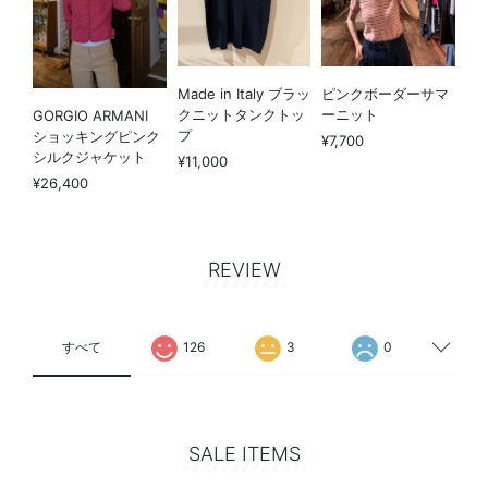
Made in Italy ブラッ
ピンクボーダーサマ
クニットタンクトッ
ーニット
GORGIO ARMANI
プ
ショッキングピンク
¥7,700
シルクジャケット
¥11,000
¥26,400
REVIEW
すべて
126
3
0
SALE ITEMS