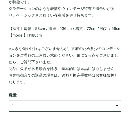
が特徴です。
グラデーションのような表情やヴィンテージ特有の風合いがあ
り、ベーシックさと程よい存在感を併せ持ちます。
【採寸】肩幅：58cm / 胸囲：136cm / 着丈：72cm / 袖丈：56cm
【model】H188cm
※大きな傷や汚れはございませんが、古着のため多少のコンディシ
ョンをご理解の上お買い求めください。気になる点がございまし
たら、ご質問下さいませ。
商品に欠陥がある場合を除き、基本的には返品には応じません。
お客様都合での返品の場合は、送料と振込手数料はお客様負担と
なります。
数量