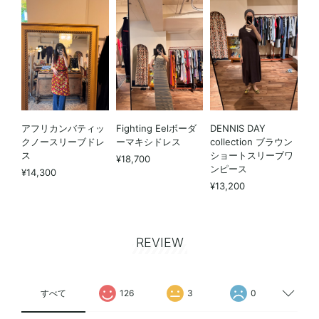
アフリカンバティッ
Fighting Eelボーダ
DENNIS DAY
クノースリーブドレ
ーマキシドレス
collection ブラウン
ス
ショートスリーブワ
¥18,700
ンピース
¥14,300
¥13,200
REVIEW
すべて
126
3
0