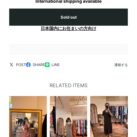
International shipping available
Sold out
日本国内にお住まいの方向け
POST
SHARE
LINE
通報する
RELATED ITEMS