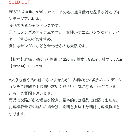
SOLD OUT
BESTE Qualitats Washeは、その名の通り優れた品質を誇るヴィ
ンテージアパレル。
張りのあるシャツドレスです。
元々はメンズのアイテムですが、女性がデニムパンツなどとレイ
ヤードするのがおすすめ。
夏にもサンダルなどと合わせるのも素敵です。
【採寸】肩幅：49cm / 胸囲：122cm / 着丈：98cm / 袖丈：57cm
【model】H167cm
※大きな傷や汚れはございませんが、古着のため多少のコンディシ
ョンをご理解の上お買い求めください。気になる点がございまし
たら、ご質問下さいませ。
商品に欠陥がある場合を除き、基本的には返品には応じません。
お客様都合での返品の場合は、送料と振込手数料はお客様負担と
なります。