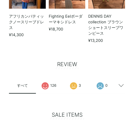
アフリカンバティッ
Fighting Eelボーダ
DENNIS DAY
クノースリーブドレ
ーマキシドレス
collection ブラウン
ス
ショートスリーブワ
¥18,700
ンピース
¥14,300
¥13,200
REVIEW
すべて
126
3
0
SALE ITEMS