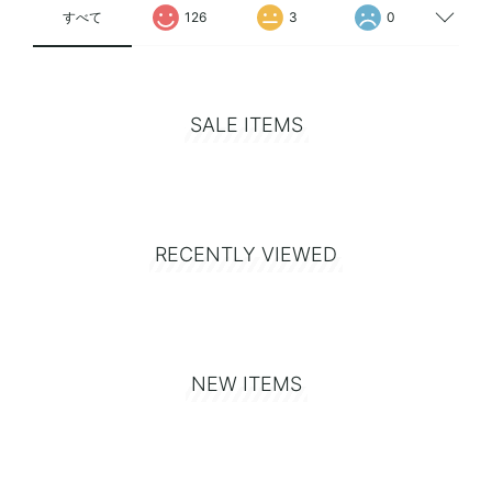
すべて
126
3
0
SALE ITEMS
RECENTLY VIEWED
NEW ITEMS