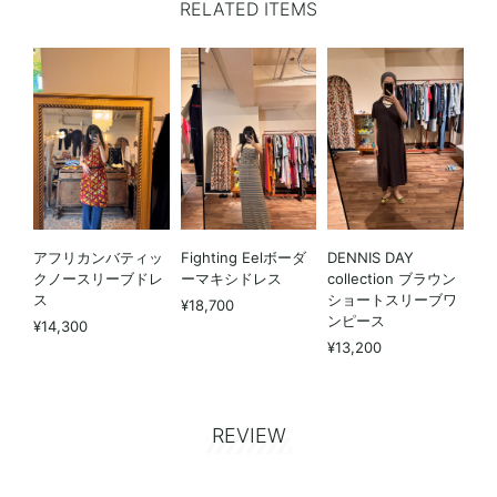
RELATED ITEMS
アフリカンバティッ
Fighting Eelボーダ
DENNIS DAY
クノースリーブドレ
ーマキシドレス
collection ブラウン
ス
ショートスリーブワ
¥18,700
ンピース
¥14,300
¥13,200
REVIEW