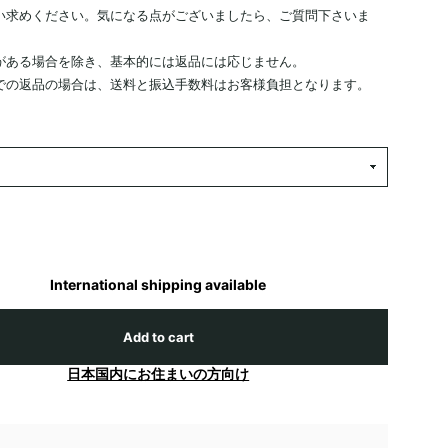
い求めください。気になる点がございましたら、ご質問下さいま
がある場合を除き、基本的には返品には応じません。
での返品の場合は、送料と振込手数料はお客様負担となります。
International shipping available
Add to cart
日本国内にお住まいの方向け