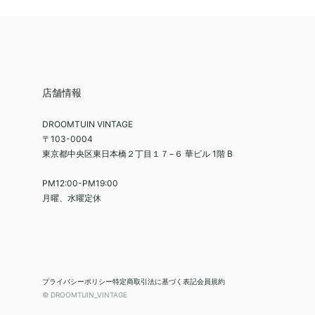
店舗情報
DROOMTUIN VINTAGE
〒103-0004
東京都中央区東日本橋２丁目１７−６ 華ビル 1階 B
PM12:00-PM19:00
月曜、水曜定休
プライバシーポリシー
特定商取引法に基づく表記
会員規約
© DROOMTUIN_VINTAGE