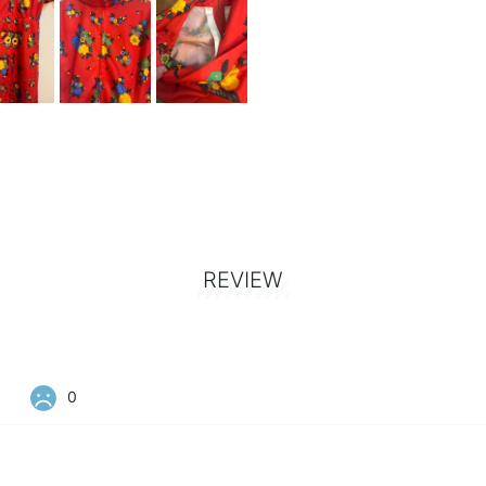
REVIEW
0