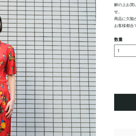
解の上お買
せ。
商品に欠陥
お客様都合
数量