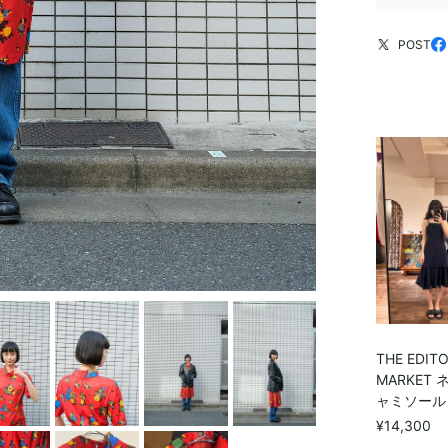
POST
THE EDITO
MARKET
ャミソール
¥14,300