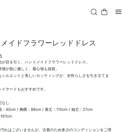
ドメイドフラワーレッドドレス
込
色が目を引く、ハンドメイドフラワーレッドドレス。
材感が肌に優しく、着心地も抜群。
なシルエットと美しいカッティングが、女性らしさを引き立てま
レイヤードもおすすめです。
記なし
40cm / 胸囲：88cm / 着丈：110cm / 袖丈：27cm
167cm
や汚れはございませんが、古着のため多少のコンディションをご理