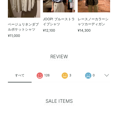
JOOP! ブルーストラ
レースノーカラーシ
イプシャツ
ャツカーディガン
ベージュリネンダブ
ルポケットシャツ
¥12,100
¥14,300
¥11,000
REVIEW
すべて
126
3
0
SALE ITEMS