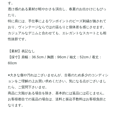
す。
透け感のある素材が軽やかさを演出し、春夏のお出かけにもぴっ
たり。
特に肩には、手仕事によるワンポイントのビーズ刺繍が施されて
おり、ヴィンテージならではの温もりと個体差を感じさせます。
カジュアルなデニムと合わせても、エレガントなスカートとも相
性抜群です。
【素材】表記なし
【採寸】肩幅：36.5cm / 胸囲：96cm / 袖丈：52cm / 着丈：
60cm
※大きな傷や汚れはございませんが、古着のため多少のコンディシ
ョンをご理解の上お買い求めください。気になる点がございまし
たら、ご質問下さいませ。
商品に欠陥がある場合を除き、基本的には返品には応じません。
お客様都合での返品の場合は、送料と振込手数料はお客様負担と
なります。