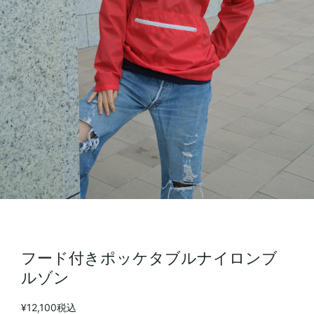
フード付きポッケタブルナイロンブ
ルゾン
¥12,100
税込