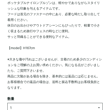
ポッケタブルナイロンブルゾンは、軽やかでありながらスタイリ
ッシュな印象を与えるアイテムです。
フードは首元のファスナーの中にあり、必要な時だし取り出して
着用ください。
休日のお出かけやアウトドアシーンにもぴったりで、軽量で小さ
く収まるため旅行やフェスの時などに便利。
サッと羽織ることができる便利なアイテム。
【model】H167cm
※大きな傷や汚れはございませんが、古着のため多少のコンディシ
ョンをご理解の上お買い求めください。気になる点がございまし
たら、ご質問下さいませ。
商品に欠陥がある場合を除き、基本的には返品には応じません。
お客様都合での返品の場合は、送料と振込手数料はお客様負担と
なります。
数量