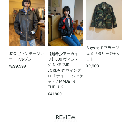
Boys カモフラージ
ュミリタリージャケ
JCC ヴィンテージレ
【超希少アーカイ
ット
ザーブルゾン
ブ】80s ヴィンテー
ジ NIKE "AIR
¥9,900
¥999,999
JORDAN" ウイング
ロゴ ナイロンジャケ
ット / MADE IN
THE U.K.
¥41,800
REVIEW