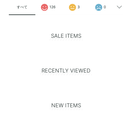
すべて
126
3
0
SALE ITEMS
RECENTLY VIEWED
NEW ITEMS