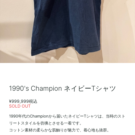
1990's Champion ネイビーTシャツ
¥999,999
税込
SOLD OUT
1990年代のChampionから届いたネイビーTシャツは、当時のスト
リートスタイルを彷彿とさせる一着です。
コットン素材の柔らかな肌触りが魅力で、着心地も抜群。