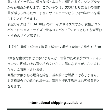
深いネイビー色は、様々なボトムスとも相性が良く、シンプルな
がら存在感があります。このシャツは、丈やゆとりに若干の個体
差が感じられるため、まさにヴィンテージならではの味わいを楽
しむことができます。
表記サイズは「L (14-16)」のボーイズサイズですが、女性がコン
パクトにジャストサイズで着るコンパクトTシャツとしても大変お
すすめのサイズ感です。
【採寸】肩幅：40cm / 胸囲：82cm / 着丈：64cm / 袖丈：13cm
※大きな傷や汚れはございませんが、古着のため多少のコンディシ
ョンをご理解の上お買い求めください。気になる点がございまし
たら、ご質問下さいませ。
商品に欠陥がある場合を除き、基本的には返品には応じません。
お客様都合での返品の場合は、送料と振込手数料はお客様負担と
なります。
International shipping available