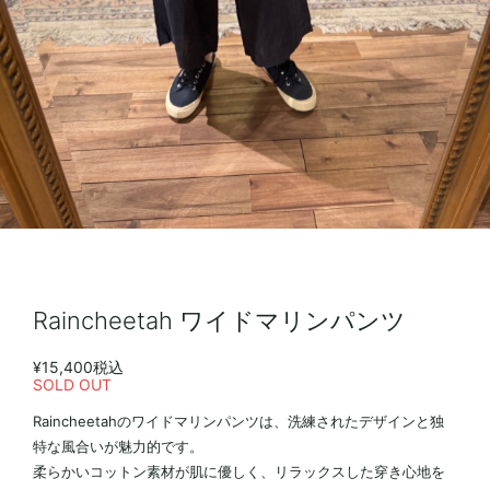
Raincheetah ワイドマリンパンツ
¥15,400
税込
SOLD OUT
Raincheetahのワイドマリンパンツは、洗練されたデザインと独
特な風合いが魅力的です。
柔らかいコットン素材が肌に優しく、リラックスした穿き心地を