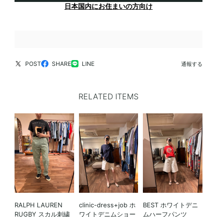
日本国内にお住まいの方向け
POST
SHARE
LINE
通報する
RELATED ITEMS
RALPH LAUREN
clinic-dress+job ホ
BEST ホワイトデニ
RUGBY スカル刺繍
ワイトデニムショー
ムハーフパンツ