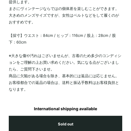
提供します。
まさにヴィンテージならではの個体差を楽しむことができます。
大きめのメンズサイズですが、女性はベルトなどをして履くのが
おすすめです。
【採寸】ウエスト：84cm / ヒップ：116cm / 股上：28cm / 股
下：60cm
※大きな傷や汚れはございませんが、古着のため多少のコンディシ
ョンをご理解の上お買い求めください。気になる点がございまし
たら、ご質問下さいませ。
商品に欠陥がある場合を除き、基本的には返品には応じません。
お客様都合での返品の場合は、送料と振込手数料はお客様負担と
なります。
International shipping available
Sold out