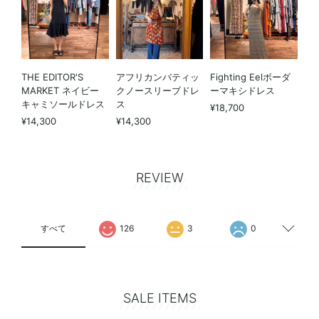
THE EDITOR'S
アフリカンバティッ
Fighting Eelボーダ
MARKET ネイビー
クノースリーブドレ
ーマキシドレス
キャミソールドレス
ス
¥18,700
¥14,300
¥14,300
REVIEW
すべて
126
3
0
SALE ITEMS