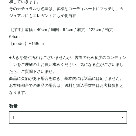
和していきます。
そのナチュラルな色味は、多様なコーディネートにマッチし、カ
ジュアルにもエレガントにも変化自在。
【採寸】肩幅：40cm / 胸囲：94cm / 着丈：122cm / 袖丈：
64cm
【model】H158cm
※大きな傷や汚れはございませんが、古着のため多少のコンディシ
ョンをご理解の上お買い求めください。気になる点がございまし
たら、ご質問下さいませ。
商品に欠陥がある場合を除き、基本的には返品には応じません。
お客様都合での返品の場合は、送料と振込手数料はお客様負担と
なります。
数量