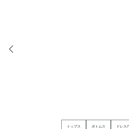
トップス
ボトムス
ドレス/