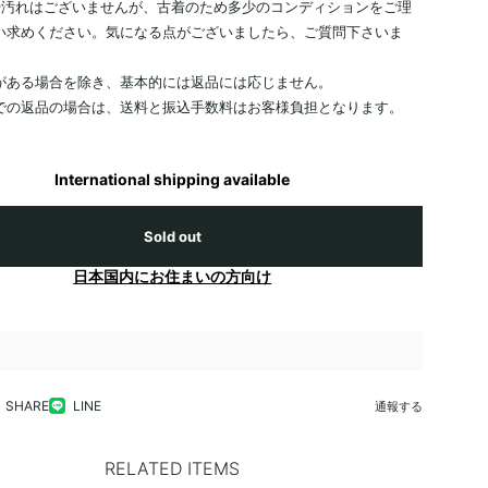
や汚れはございませんが、古着のため多少のコンディションをご理
い求めください。気になる点がございましたら、ご質問下さいま
がある場合を除き、基本的には返品には応じません。
での返品の場合は、送料と振込手数料はお客様負担となります。
International shipping available
Sold out
日本国内にお住まいの方向け
SHARE
LINE
通報する
RELATED ITEMS