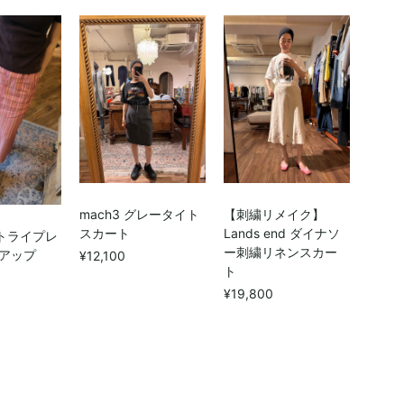
mach3 グレータイト
【刺繍リメイク】
スカート
Lands end ダイナソ
ストライプレ
ー刺繍リネンスカー
トアップ
¥12,100
ト
¥19,800