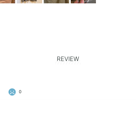
REVIEW
0