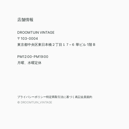
店舗情報
DROOMTUIN VINTAGE
〒103-0004
東京都中央区東日本橋２丁目１７−６ 華ビル 1階 B
PM12:00-PM19:00
月曜、水曜定休
プライバシーポリシー
特定商取引法に基づく表記
会員規約
© DROOMTUIN_VINTAGE