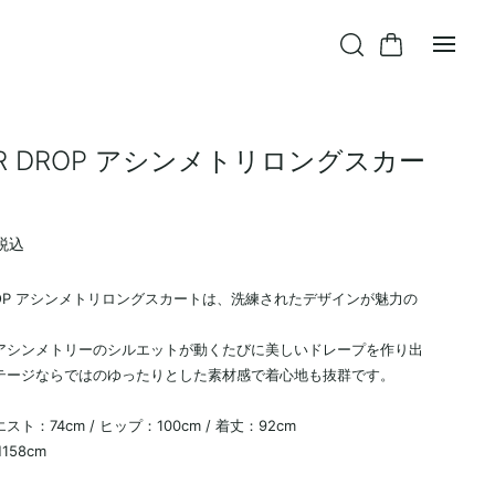
ER DROP アシンメトリロングスカー
税込
T
DROP アシンメトリロングスカートは、洗練されたデザインが魅力の
アシンメトリーのシルエットが動くたびに美しいドレープを作り出
テージならではのゆったりとした素材感で着心地も抜群です。
ト：74cm / ヒップ：100cm / 着丈：92cm
158cm