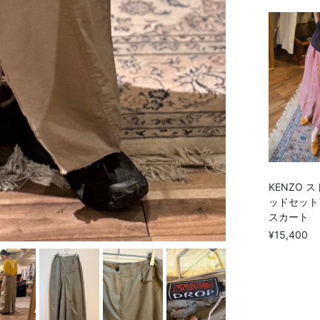
KENZO 
ッドセッ
スカート
¥15,400