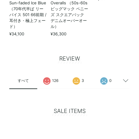
Sun-faded Ice Blue
Overalls （50s-60s
（70年代半ば リー
ビッグマック ペニー
バイス 501 66前期 /
ズ スクエアバック
耳付き・極上フェー
デニムオーバーオー
ド）
ル）
¥34,100
¥36,300
REVIEW
すべて
126
3
0
SALE ITEMS