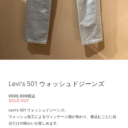
Levi's 501 ウォッシュドジーンズ
¥999,999
税込
SOLD OUT
Levi's 501 ウォッシュドジーンズ。
ウォッシュ加工によるヴィンテージ感が加わり、着込むごとに自
分だけの味わいが楽しめます。