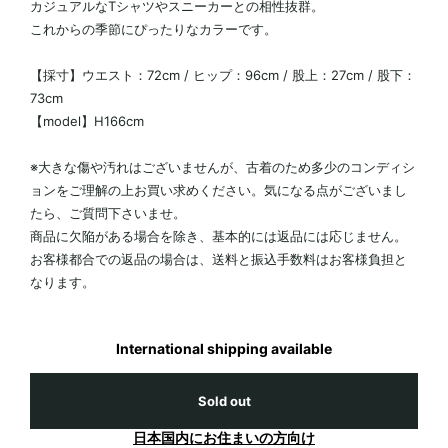
カジュアルなTシャツやスニーカーとの相性抜群。
これからの季節にぴったりなカラーです。
【採寸】ウエスト：72cm / ヒップ：96cm / 股上：27cm / 股下：
73cm
【model】H166cm
※大きな傷や汚れはございませんが、古着のため多少のコンディシ
ョンをご理解の上お買い求めください。気になる点がございまし
たら、ご質問下さいませ。
商品に欠陥がある場合を除き、基本的には返品には応じません。
お客様都合での返品の場合は、送料と振込手数料はお客様負担と
なります。
International shipping available
Sold out
日本国内にお住まいの方向け