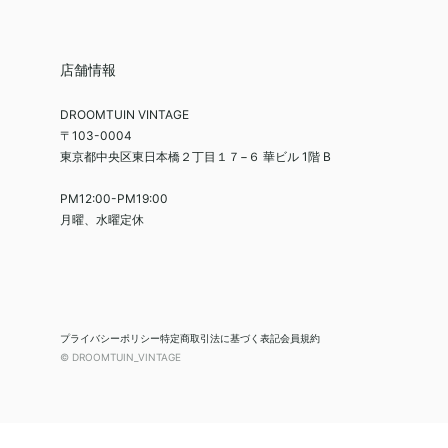
店舗情報
DROOMTUIN VINTAGE
〒103-0004
東京都中央区東日本橋２丁目１７−６ 華ビル 1階 B
PM12:00-PM19:00
月曜、水曜定休
プライバシーポリシー
特定商取引法に基づく表記
会員規約
© DROOMTUIN_VINTAGE