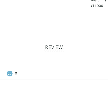
¥11,000
REVIEW
0