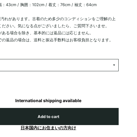
43cm / 胸囲：102cm / 着丈：76cm / 袖丈：64cm
に汚れがあります。古着のため多少のコンディションをご理解の上
ください。気になる点がございましたら、ご質問下さいませ。
がある場合を除き、基本的には返品には応じません。
での返品の場合は、送料と振込手数料はお客様負担となります。
International shipping available
Add to cart
日本国内にお住まいの方向け