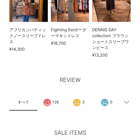
アフリカンバティッ
Fighting Eelボーダ
DENNIS DAY
クノースリーブドレ
ーマキシドレス
collection ブラウン
ス
ショートスリーブワ
¥18,700
ンピース
¥14,300
¥13,200
REVIEW
すべて
126
3
0
SALE ITEMS