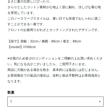
まさに夏の日差しにぴったり。
さらりとしたコットン素材が心地よく肌に触れ、涼しげな着心地
を実現しています。
このノースリーブスタイルは、暑い日でも快適でおしゃれに過ご
すことができる一着です。
フロントのお腹周りがわざとカッティングされたデザインです。
【採寸】肩幅：32cm / 胸囲：86cm / 着丈：88cm
【model】H166cm
※古着のため多少のコンディションをご理解の上お買い求めくださ
い。気になる点がございましたら、ご質問下さいませ。
商品に欠陥がある場合を除き、基本的には返品には応じません。
お客様都合での返品の場合は、送料と振込手数料はお客様負担と
なります。
数量