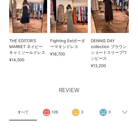
THE EDITOR'S
Fighting Eelボーダ
DENNIS DAY
MARKET ネイビー
ーマキシドレス
collection ブラウン
キャミソールドレス
ショートスリーブワ
¥18,700
ンピース
¥14,300
¥13,200
REVIEW
すべて
126
3
0