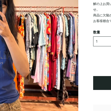
解の上お買
せ。
商品に欠陥
お客様都合
数量