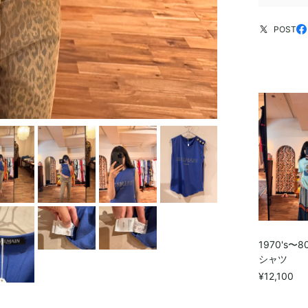
POST
1970's〜80'
シャツ
¥12,100