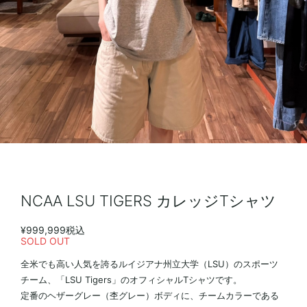
NCAA LSU TIGERS カレッジTシャツ
¥999,999
税込
SOLD OUT
全米でも高い人気を誇るルイジアナ州立大学（LSU）のスポーツ
チーム、「LSU Tigers」のオフィシャルTシャツです。
定番のヘザーグレー（杢グレー）ボディに、チームカラーである